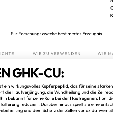
d
K
Für Forschungszwecke bestimmtes Erzeugnis
ICHTE
WIE ZU VERWENDEN
WIE M
N GHK-CU:
st ein wirkungsvolles Kupferpeptid, das für seine stark
dert die Hautverjüngung, die Wundheilung und die Zellrep
thin bekannt für seine Rolle bei der Hautregeneration, di
talterung reduziert. Darüber hinaus spielt sie eine entsc
beheilung und dem Schutz der Zellen vor oxidativem St