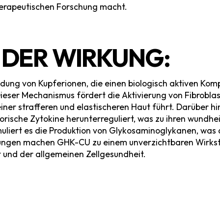
herapeutischen Forschung macht.
DER WIRKUNG:
ng von Kupferionen, die einen biologisch aktiven Komple
ieser Mechanismus fördert die Aktivierung von Fibroblast
iner strafferen und elastischeren Haut führt. Darüber 
orische Zytokine herunterreguliert, was zu ihren wundh
uliert es die Produktion von Glykosaminoglykanen, was d
kungen machen GHK-CU zu einem unverzichtbaren Wirkst
 und der allgemeinen Zellgesundheit.