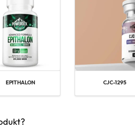
EPITHALON
CJC-1295
odukt?