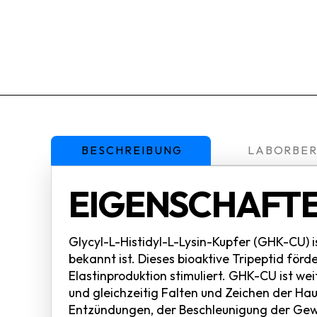
BESCHREIBUNG
LABORBER
EIGENSCHAFTE
Glycyl-L-Histidyl-L-Lysin-Kupfer (GHK-CU) i
bekannt ist. Dieses bioaktive Tripeptid för
Elastinproduktion stimuliert. GHK-CU ist wei
und gleichzeitig Falten und Zeichen der Hau
Entzündungen, der Beschleunigung der Gewe