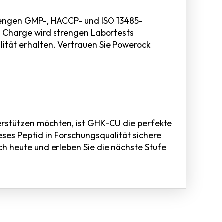
trengen GMP-, HACCP- und ISO 13485-
de Charge wird strengen Labortests
lität erhalten. Vertrauen Sie Powerock
erstützen möchten, ist GHK-CU die perfekte
ses Peptid in Forschungsqualität sichere
ch heute und erleben Sie die nächste Stufe