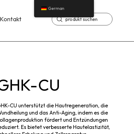
German
Einreichen
Kontakt
Suche
GHK-CU
HK-CU unterstützt die Hautregeneration, die
undheilung und das Anti-Aging, indem es die
ollagenproduktion fördert und Entzündungen
eduziert. Es bietet verbesserte Hautelastizität,