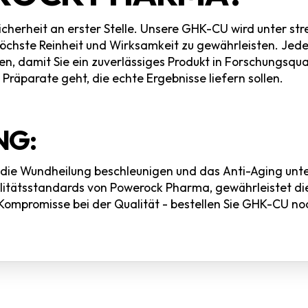
icherheit an erster Stelle. Unsere GHK-CU wird unter s
 höchste Reinheit und Wirksamkeit zu gewährleisten. Je
en, damit Sie ein zuverlässiges Produkt in Forschungsqua
räparate geht, die echte Ergebnisse liefern sollen.
NG:
 die Wundheilung beschleunigen und das Anti-Aging unt
litätsstandards von Powerock Pharma, gewährleistet die
Kompromisse bei der Qualität - bestellen Sie GHK-CU no