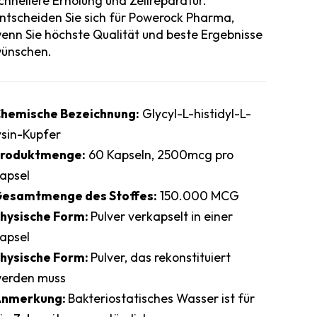
chnellere Erholung und Zellreparatur.
ntscheiden Sie sich für Powerock Pharma,
enn Sie höchste Qualität und beste Ergebnisse
ünschen.
hemische Bezeichnung:
Glycyl-L-histidyl-L-
ysin-Kupfer
roduktmenge:
60 Kapseln, 2500mcg pro
apsel
esamtmenge des Stoffes:
150.000 MCG
hysische Form:
Pulver verkapselt in einer
apsel
hysische Form:
Pulver, das rekonstituiert
erden muss
nmerkung:
Bakteriostatisches Wasser ist für