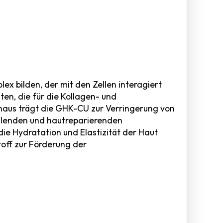
x bilden, der mit den Zellen interagiert
en, die für die Kollagen- und
hinaus trägt die GHK-CU zur Verringerung von
eilenden und hautreparierenden
ie Hydratation und Elastizität der Haut
off zur Förderung der