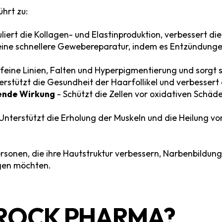
hrt zu:
liert die Kollagen- und Elastinproduktion, verbessert die
eine schnellere Gewebereparatur, indem es Entzündungen
 feine Linien, Falten und Hyperpigmentierung und sorgt s
erstützt die Gesundheit der Haarfollikel und verbessert
ende Wirkung
- Schützt die Zellen vor oxidativen Schäd
Unterstützt die Erholung der Muskeln und die Heilung vo
rsonen, die ihre Hautstruktur verbessern, Narbenbildung
gen möchten.
ROCK PHARMA?