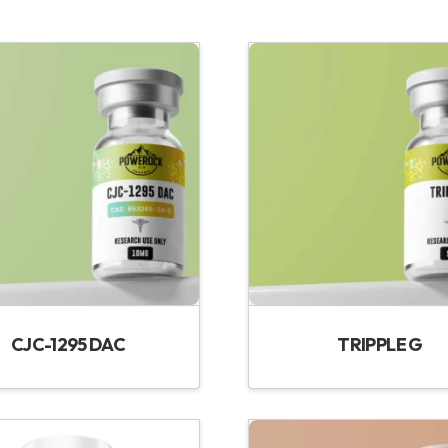
CJC-1295 DAC
TRIPPLE G