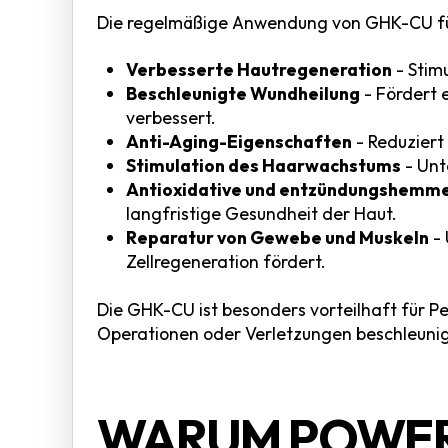
Die regelmäßige Anwendung von GHK-CU fü
Verbesserte Hautregeneration
- Stimu
Beschleunigte Wundheilung
- Fördert 
verbessert.
Anti-Aging-Eigenschaften
- Reduziert
Stimulation des Haarwachstums
- Unt
Antioxidative und entzündungshemm
langfristige Gesundheit der Haut.
Reparatur von Gewebe und Muskeln
- 
Zellregeneration fördert.
Die GHK-CU ist besonders vorteilhaft für Pe
Operationen oder Verletzungen beschleuni
WARUM POWE