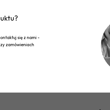
duktu?
ontaktuj się z nami -
przy zamówieniach