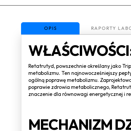
OPIS
RAPORTY LAB
WŁAŚCIWOŚCI
Retatrutyd, powszechnie określany jako Trip
metabolizmu. Ten najnowocześniejszy peptyd
ogólną poprawę metabolizmu. Zaprojektowany 
poprawie zdrowia metabolicznego, Retatru
znaczenie dla równowagi energetycznej i re
MECHANIZM DZ