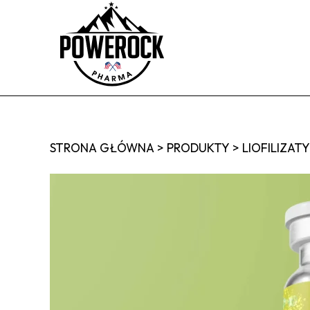
STRONA GŁÓWNA
>
PRODUKTY
>
LIOFILIZA