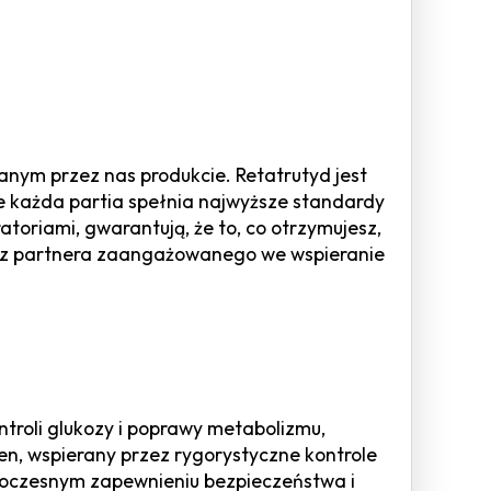
ym przez nas produkcie. Retatrutyd jest
e każda partia spełnia najwyższe standardy
atoriami, gwarantują, że to, co otrzymujesz,
rasz partnera zaangażowanego we wspieranie
troli glukozy i poprawy metabolizmu,
ten, wspierany przez rygorystyczne kontrole
noczesnym zapewnieniu bezpieczeństwa i