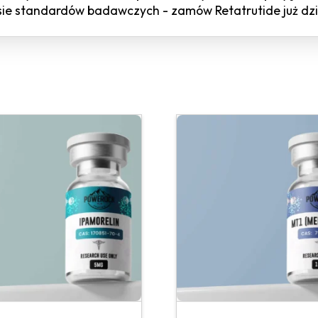
esie standardów badawczych - zamów Retatrutide już dzi