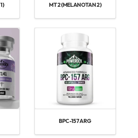
1)
MT2 (MELANOTAN 2)
BPC-157 ARG