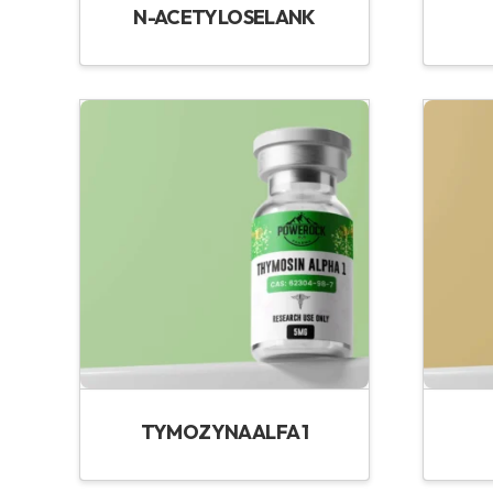
N-ACETYLOSELANK
TYMOZYNA ALFA 1