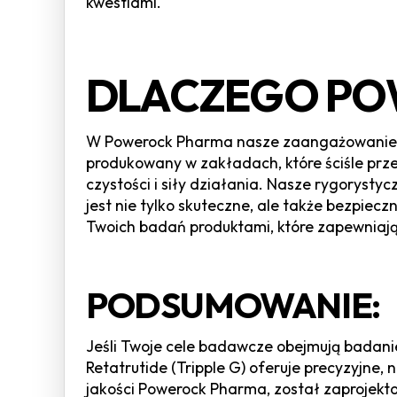
kwestiami.
DLACZEGO PO
W Powerock Pharma nasze zaangażowanie w 
produkowany w zakładach, które ściśle prz
czystości i siły działania. Nasze rygorysty
jest nie tylko skuteczne, ale także bezpi
Twoich badań produktami, które zapewniają 
PODSUMOWANIE:
Jeśli Twoje cele badawcze obejmują badani
Retatrutide (Tripple G) oferuje precyzyjne,
jakości Powerock Pharma, został zaprojek