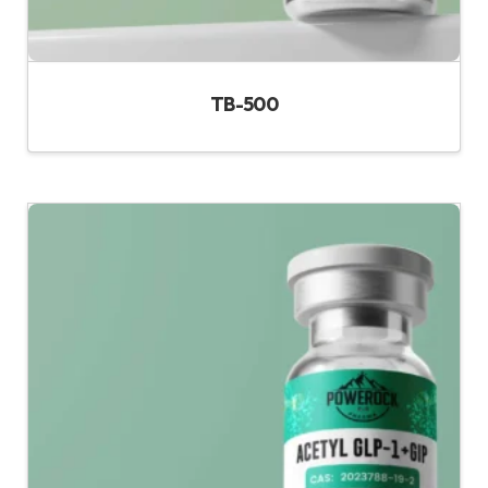
TB-500