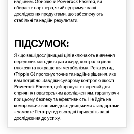
надійним. Обираючи Powerock Pharma, ви
обираєте партнера, який підтримує ваші
дослідження продуктами, що забезпечують
стабільні та надійні результати.
ПІДСУМОК:
Якщо ваші дослідницькі цілі включають вивчення
передових методів втрати жиру, контролю рівня
глюкози та покращення метаболізму, Ретатрутид
(Tripple G) пропонує точне та надійне рішення, яке
вам потрібно. Завдяки суворому контролю якості
Powerock Pharma, цей продукт створений для
сприяння новаторським дослідженням, гарантуючи
при цьому безпеку та ефективність. Не йдіть на
компроміси з вашими дослідницькими стандартами
- замовте Ретатрутид сьогодні і приведіть ваші
дослідження до успіху.