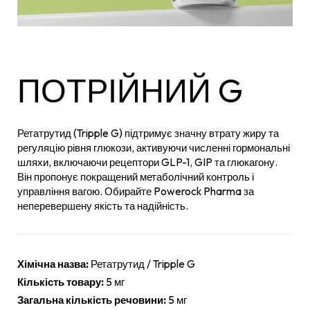
ПОТРІЙНИЙ G
Ретатрутид (Tripple G) підтримує значну втрату жиру та
регуляцію рівня глюкози, активуючи численні гормональні
шляхи, включаючи рецептори GLP-1, GIP та глюкагону.
Він пропонує покращений метаболічний контроль і
управління вагою. Обирайте Powerock Pharma за
неперевершену якість та надійність.
Хімічна назва:
Ретатрутид / Tripple G
Кількість товару:
5 мг
Загальна кількість речовини:
5 мг