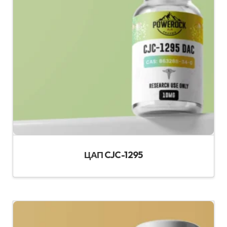
ЦАП CJC-1295