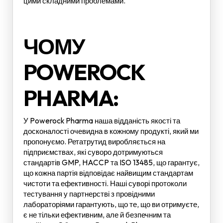
цими складними проблемами.
ЧОМУ
POWEROCK
PHARMA:
У Powerock Pharma наша відданість якості та
досконалості очевидна в кожному продукті, який ми
пропонуємо. Ретатрутид виробляється на
підприємствах, які суворо дотримуються
стандартів GMP, HACCP та ISO 13485, що гарантує,
що кожна партія відповідає найвищим стандартам
чистоти та ефективності. Наші суворі протоколи
тестування у партнерстві з провідними
лабораторіями гарантують, що те, що ви отримуєте,
є не тільки ефективним, але й безпечним та