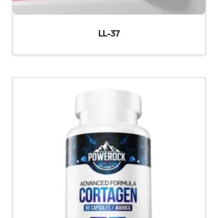
LL-37