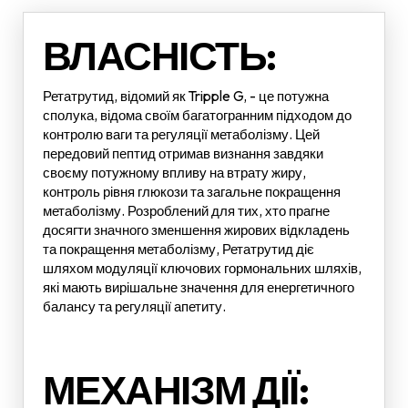
ВЛАСНІСТЬ:
Ретатрутид, відомий як Tripple G, - це потужна
сполука, відома своїм багатогранним підходом до
контролю ваги та регуляції метаболізму. Цей
передовий пептид отримав визнання завдяки
своєму потужному впливу на втрату жиру,
контроль рівня глюкози та загальне покращення
метаболізму. Розроблений для тих, хто прагне
досягти значного зменшення жирових відкладень
та покращення метаболізму, Ретатрутид діє
шляхом модуляції ключових гормональних шляхів,
які мають вирішальне значення для енергетичного
балансу та регуляції апетиту.
МЕХАНІЗМ ДІЇ: