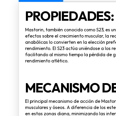
PROPIEDADES:
Mastorin, también conocido como S23, es u
efectos sobre el crecimiento muscular, la r
anabólicas lo convierten en la elección pre
rendimiento. El S23 actúa uniéndose a los 
facilitando al mismo tiempo la pérdida de g
rendimiento atlético.
MECANISMO DE
El principal mecanismo de acción de Mastori
musculares y óseos. A diferencia de los est
en estas zonas diana, minimizando las inter