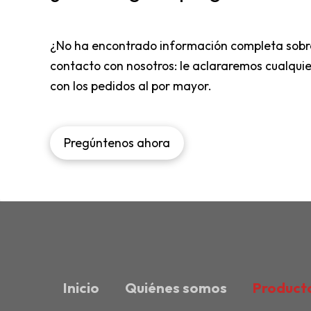
¿No ha encontrado información completa sobr
contacto con nosotros: le aclararemos cualqui
con los pedidos al por mayor.
Pregúntenos ahora
Inicio
Quiénes somos
Product