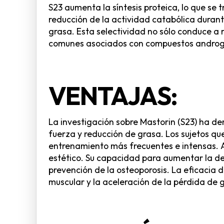
S23 aumenta la síntesis proteica, lo que s
reducción de la actividad catabólica durant
grasa. Esta selectividad no sólo conduce a 
comunes asociados con compuestos androgé
VENTAJAS:
La investigación sobre Mastorin (S23) ha de
fuerza y reducción de grasa. Los sujetos qu
entrenamiento más frecuentes e intensas. A
estético. Su capacidad para aumentar la den
prevención de la osteoporosis. La eficacia d
muscular y la aceleración de la pérdida de g