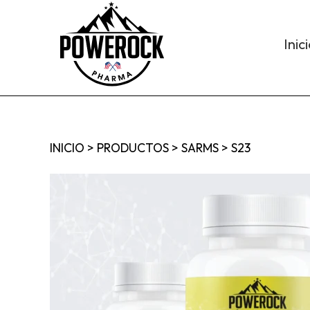
Inic
INICIO
>
PRODUCTOS
>
SARMS
>
S23