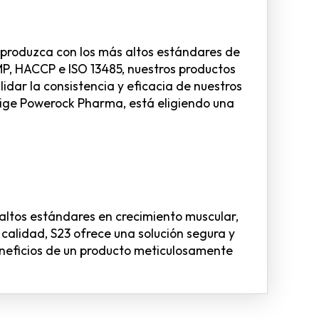
 produzca con los más altos estándares de
MP, HACCP e ISO 13485, nuestros productos
idar la consistencia y eficacia de nuestros
lige Powerock Pharma, está eligiendo una
 altos estándares en crecimiento muscular,
calidad, S23 ofrece una solución segura y
beneficios de un producto meticulosamente