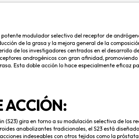
n potente modulador selectivo del receptor de andrógen
educción de la grasa y la mejora general de la composici
ferida de los investigadores centrados en el desarrollo
receptores androgénicos con gran afinidad, promoviendo
rasa. Esta doble acción lo hace especialmente eficaz pa
 ACCIÓN:
n (S23) gira en torno a su modulación selectiva de los r
eroides anabolizantes tradicionales, el S23 está diseñad
acciones indeseables con otros tejidos como la próstata.