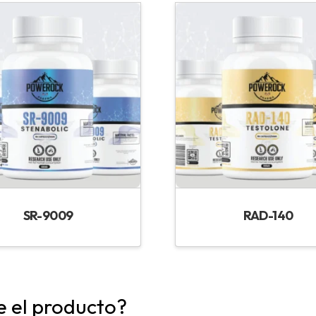
SR-9009
RAD-140
e el producto?