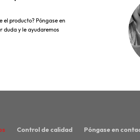
e el producto? Póngase en
er duda y le ayudaremos
os
Control de calidad
Póngase en conta