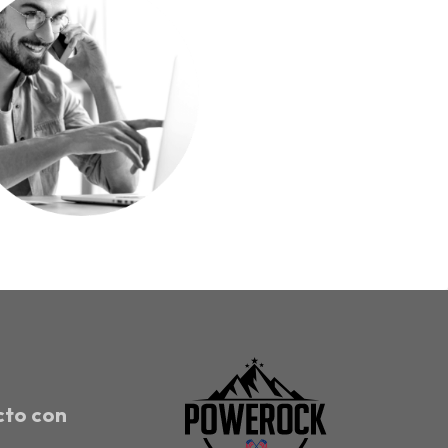
cto con