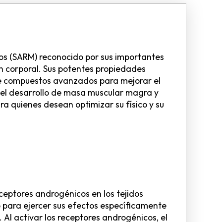
os (SARM) reconocido por sus importantes
ón corporal. Sus potentes propiedades
 de compuestos avanzados para mejorar el
 el desarrollo de masa muscular magra y
ra quienes desean optimizar su físico y su
eceptores androgénicos en los tejidos
o para ejercer sus efectos específicamente
 Al activar los receptores androgénicos, el