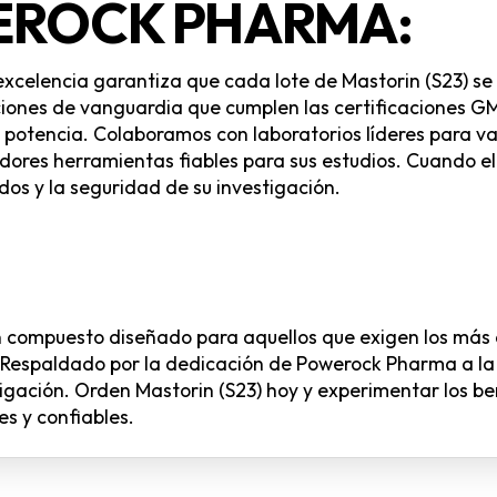
EROCK PHARMA:
celencia garantiza que cada lote de Mastorin (S23) se
ciones de vanguardia que cumplen las certificaciones G
potencia. Colaboramos con laboratorios líderes para val
dores herramientas fiables para sus estudios. Cuando e
dos y la seguridad de su investigación.
un compuesto diseñado para aquellos que exigen los más
 Respaldado por la dedicación de Powerock Pharma a la 
tigación. Orden Mastorin (S23) hoy y experimentar los 
s y confiables.