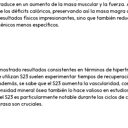
e traduce en un aumento de la masa muscular y la fuerza
e los déficits calóricos, preservando así la masa magra
resultados físicos impresionantes, sino que también redu
nicos menos específicos.
mostrado resultados consistentes en términos de hipertr
e utilizan S23 suelen experimentar tiempos de recuperac
demás, se sabe que el S23 aumenta la vascularidad, con
sidad mineral ósea también lo hace valioso en estudios
el S23 es particularmente notable durante los ciclos de 
rasa son cruciales.