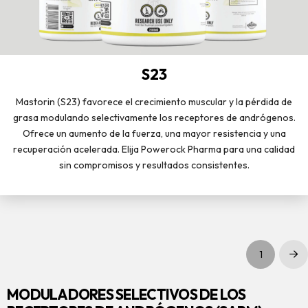
S23
Mastorin (S23) favorece el crecimiento muscular y la pérdida de
grasa modulando selectivamente los receptores de andrógenos.
Ofrece un aumento de la fuerza, una mayor resistencia y una
recuperación acelerada. Elija Powerock Pharma para una calidad
sin compromisos y resultados consistentes.
1
Sig
MODULADORES SELECTIVOS DE LOS