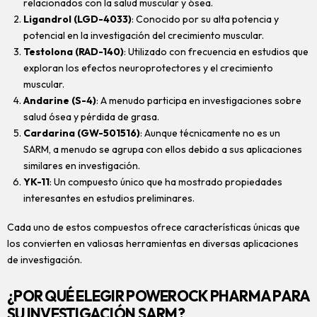
relacionados con la salud muscular y ósea.
Ligandrol (LGD-4033)
: Conocido por su alta potencia y
potencial en la investigación del crecimiento muscular.
Testolona (RAD-140)
: Utilizado con frecuencia en estudios que
exploran los efectos neuroprotectores y el crecimiento
muscular.
Andarine (S-4)
: A menudo participa en investigaciones sobre
salud ósea y pérdida de grasa.
Cardarina (GW-501516)
: Aunque técnicamente no es un
SARM, a menudo se agrupa con ellos debido a sus aplicaciones
similares en investigación.
YK-11
: Un compuesto único que ha mostrado propiedades
interesantes en estudios preliminares.
Cada uno de estos compuestos ofrece características únicas que
los convierten en valiosas herramientas en diversas aplicaciones
de investigación.
¿POR QUÉ ELEGIR POWEROCK PHARMA PARA
SU INVESTIGACIÓN SARM?