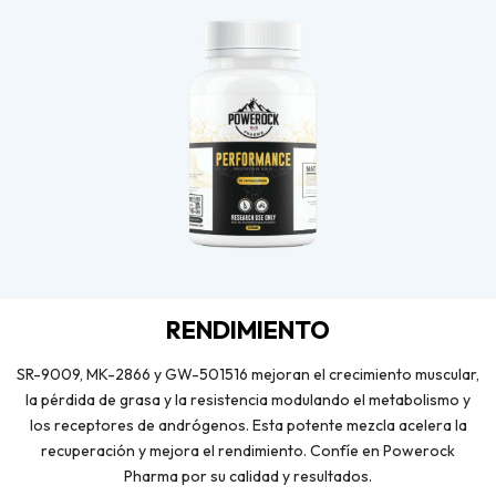
RENDIMIENTO
SR-9009, MK-2866 y GW-501516 mejoran el crecimiento muscular,
la pérdida de grasa y la resistencia modulando el metabolismo y
los receptores de andrógenos. Esta potente mezcla acelera la
recuperación y mejora el rendimiento. Confíe en Powerock
Pharma por su calidad y resultados.