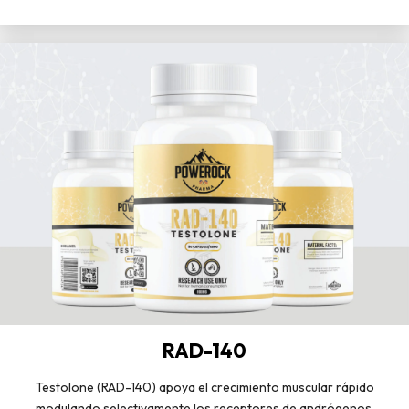
RAD-140
Testolone (RAD-140) apoya el crecimiento muscular rápido
modulando selectivamente los receptores de andrógenos.