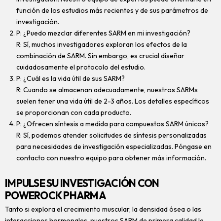
función de los estudios más recientes y de sus parámetros de
investigación.
P: ¿Puedo mezclar diferentes SARM en mi investigación?
R: Sí, muchos investigadores exploran los efectos de la
combinación de SARM. Sin embargo, es crucial diseñar
cuidadosamente el protocolo del estudio.
P: ¿Cuál es la vida útil de sus SARM?
R: Cuando se almacenan adecuadamente, nuestros SARMs
suelen tener una vida útil de 2-3 años. Los detalles específicos
se proporcionan con cada producto.
P: ¿Ofrecen síntesis a medida para compuestos SARM únicos?
R: Sí, podemos atender solicitudes de síntesis personalizadas
para necesidades de investigación especializadas. Póngase en
contacto con nuestro equipo para obtener más información.
IMPULSE SU INVESTIGACIÓN CON
POWEROCK PHARMA
Tanto si explora el crecimiento muscular, la densidad ósea o las
interacciones hormonales, nuestros SARM de primera calidad le