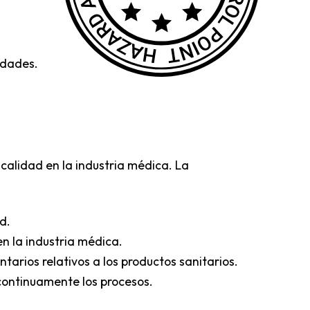
idades.
calidad en la industria médica. La
d.
n la industria médica.
tarios relativos a los productos sanitarios.
 continuamente los procesos.