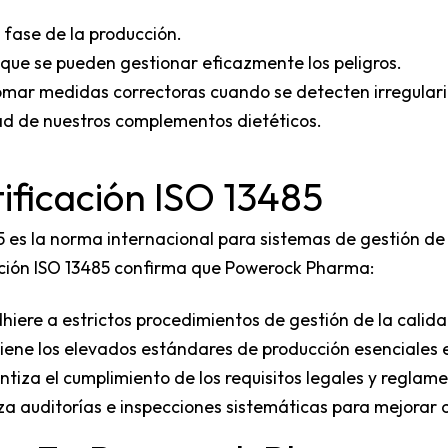
a fase de la producción.
os que se pueden gestionar eficazmente los peligros.
y tomar medidas correctoras cuando se detecten irregular
ad de nuestros complementos dietéticos.
ificación ISO 13485
5 es la norma internacional para sistemas de gestión de 
ación ISO 13485 confirma que Powerock Pharma:
hiere a estrictos procedimientos de gestión de la calida
ene los elevados estándares de producción esenciales e
tiza el cumplimiento de los requisitos legales y reglamen
za auditorías e inspecciones sistemáticas para mejorar