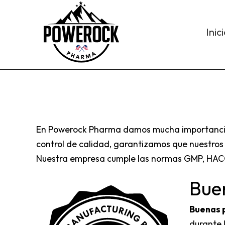
Inic
En Powerock Pharma damos mucha importancia a
control de calidad, garantizamos que nuestros 
Nuestra empresa cumple las normas GMP, HACC
Buen
Buenas p
durante 