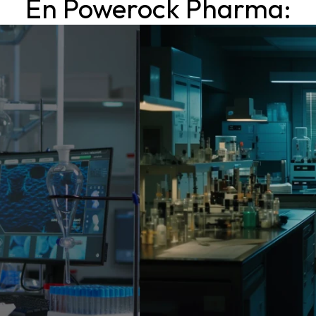
En Powerock Pharma: