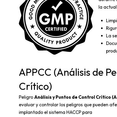
la actua
Limpi
Rigur
La se
Docum
prod
APPCC (Análisis de Pe
Crítico)
Peligro
Análisis y Puntos de Control Crítico 
evaluar y controlar los peligros que pueden af
implantado el sistema HACCP para