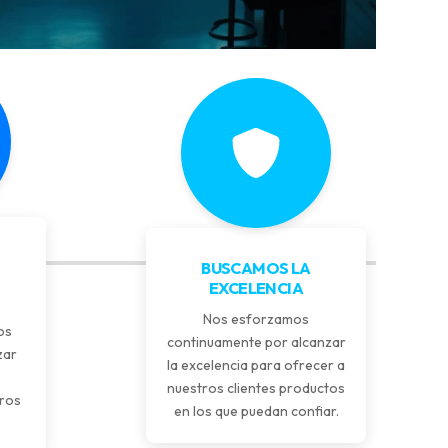
BUSCAMOS LA
EXCELENCIA
Nos esforzamos
os
continuamente por alcanzar
zar
la excelencia para ofrecer a
nuestros clientes productos
tros
en los que puedan confiar.