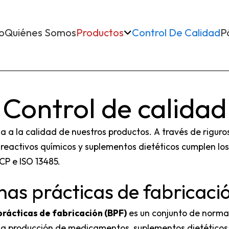
io
Quiénes Somos
Productos
Control De Calidad
P
Control de calidad
 la calidad de nuestros productos. A través de riguro
reactivos químicos y suplementos dietéticos cumplen los 
P e ISO 13485.
as prácticas de fabricaci
rácticas de fabricación (BPF)
es un conjunto de norma
la producción de medicamentos, suplementos dietéticos 