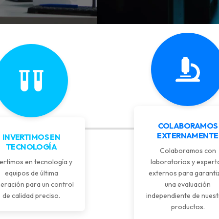
COLABORAMOS
EXTERNAMENTE
INVERTIMOS EN
TECNOLOGÍA
Colaboramos con
ertimos en tecnología y
laboratorios y expert
equipos de última
externos para garanti
eración para un control
una evaluación
de calidad preciso.
independiente de nues
productos.