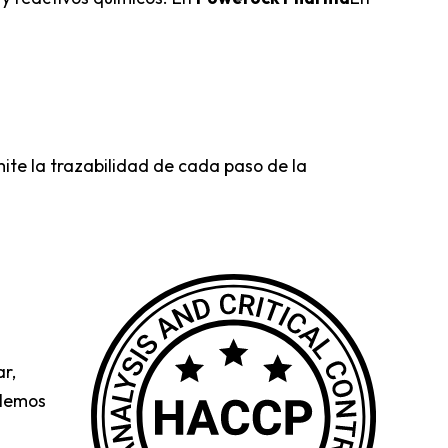
.
ite la trazabilidad de cada paso de la
r,
Hemos