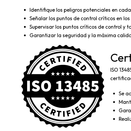
Identifique los peligros potenciales en cad
Señalar los puntos de control críticos en l
Supervisar los puntos críticos de control 
Garantizar la seguridad y la máxima calid
Cert
ISO 1348
certific
Se ad
Manti
Garan
Reali