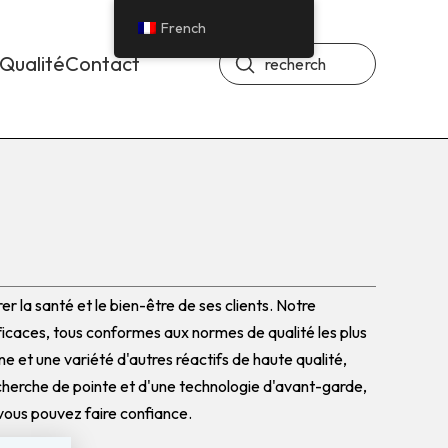
French
Soumettre
Qualité
Contact
Recherche
r la santé et le bien-être de ses clients. Notre
caces, tous conformes aux normes de qualité les plus
 et une variété d'autres réactifs de haute qualité,
echerche de pointe et d'une technologie d'avant-garde,
 vous pouvez faire confiance.