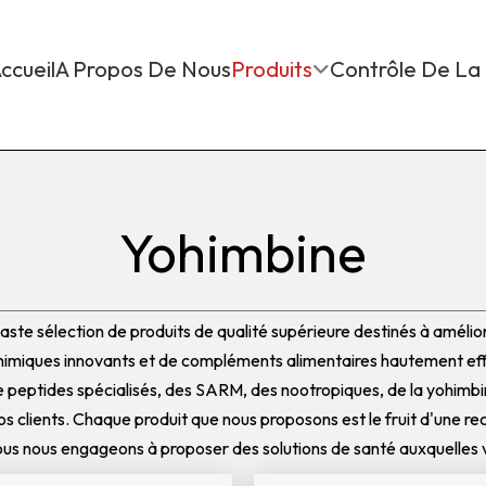
ccueil
A Propos De Nous
Produits
Contrôle De La 
Yohimbine
aste sélection de produits de qualité supérieure destinés à améliore
imiques innovants et de compléments alimentaires hautement effi
 peptides spécialisés, des SARM, des nootropiques, de la yohimbine
os clients. Chaque produit que nous proposons est le fruit d'une r
 Nous nous engageons à proposer des solutions de santé auxquelles