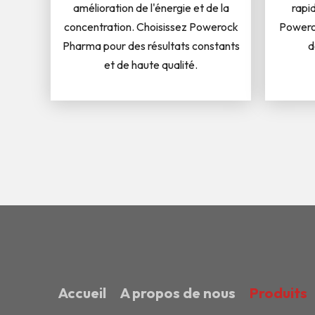
amélioration de l'énergie et de la
rapi
concentration. Choisissez Powerock
Poweroc
Pharma pour des résultats constants
d
et de haute qualité.
Accueil
A propos de nous
Produits