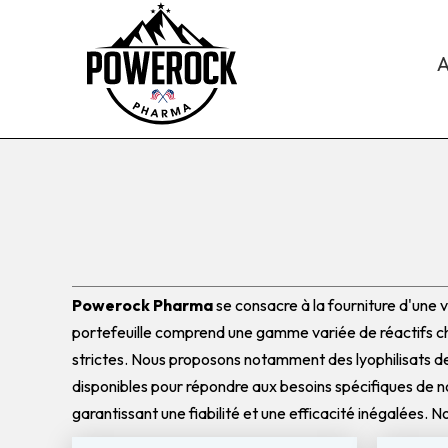
A
Powerock Pharma
se consacre à la fourniture d'une v
portefeuille comprend une gamme variée de réactifs ch
strictes. Nous proposons notamment des lyophilisats de
disponibles pour répondre aux besoins spécifiques de n
garantissant une fiabilité et une efficacité inégalées.