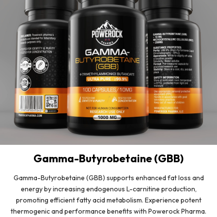
Gamma-Butyrobetaine (GBB)
Gamma-Butyrobetaine (GBB) supports enhanced fat loss and
energy by increasing endogenous L-carnitine production,
promoting efficient fatty acid metabolism. Experience potent
thermogenic and performance benefits with Powerock Pharma.