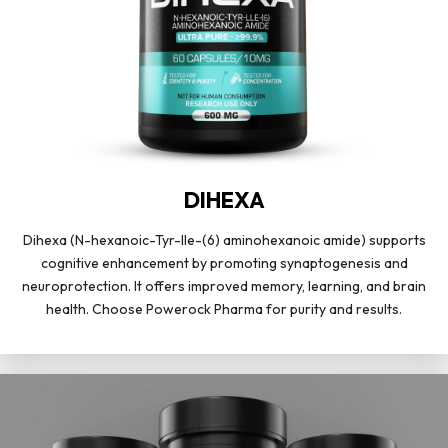
DIHEXA
Dihexa (N-hexanoic-Tyr-Ile-(6) aminohexanoic amide) supports
cognitive enhancement by promoting synaptogenesis and
neuroprotection. It offers improved memory, learning, and brain
health. Choose Powerock Pharma for purity and results.