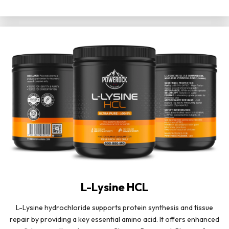
L-Lysine HCL
L-Lysine hydrochloride supports protein synthesis and tissue
repair by providing a key essential amino acid. It offers enhanced