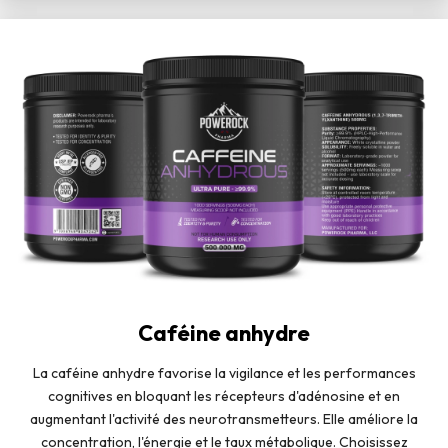
Caféine anhydre
La caféine anhydre favorise la vigilance et les performances
cognitives en bloquant les récepteurs d'adénosine et en
augmentant l'activité des neurotransmetteurs. Elle améliore la
concentration, l'énergie et le taux métabolique. Choisissez