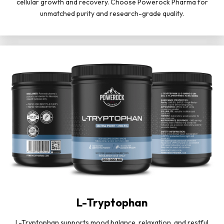
cellular growth and recovery. Choose Powerock Pharma for
unmatched purity and research-grade quality.
L-Tryptophan
L-Tryptophan supports mood balance, relaxation, and restful