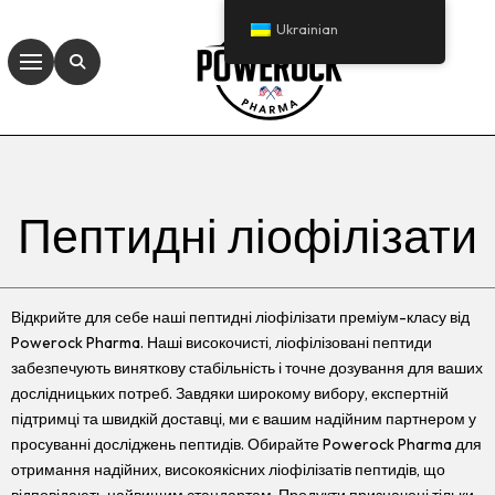
Ukrainian
Пептидні ліофілізати
Відкрийте для себе наші пептидні ліофілізати преміум-класу від
Powerock Pharma. Наші високочисті, ліофілізовані пептиди
забезпечують виняткову стабільність і точне дозування для ваших
дослідницьких потреб. Завдяки широкому вибору, експертній
підтримці та швидкій доставці, ми є вашим надійним партнером у
просуванні досліджень пептидів. Обирайте Powerock Pharma для
отримання надійних, високоякісних ліофілізатів пептидів, що