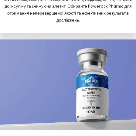
до інсуліну та знижуючи апетит. Обирайте Powerock Pharma для
отримання неперевершеної якості та ефективних результатів
досліджень.