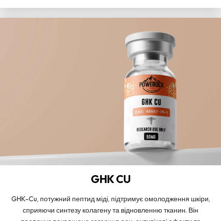
GHK CU
GHK-Cu, потужний пептид міді, підтримує омолодження шкіри,
сприяючи синтезу колагену та відновленню тканин. Він