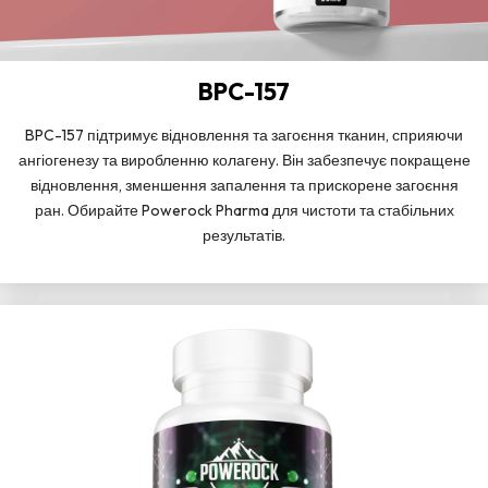
BPC-157
BPC-157 підтримує відновлення та загоєння тканин, сприяючи
ангіогенезу та виробленню колагену. Він забезпечує покращене
відновлення, зменшення запалення та прискорене загоєння
ран. Обирайте Powerock Pharma для чистоти та стабільних
результатів.