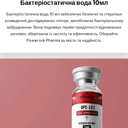
Бактеріостатична вода 10мл
Бактеріостатична вода 10 мл забезпечує безпечні та стерильні
розведення досліджуваних сполук, запобігаючи бактеріальному
забрудненню. Вона подовжує термін придатності відновлених
речовин, зберігаючи їх чистоту та ефективність. Обирайте
Powerock Pharma за якість та надійність.