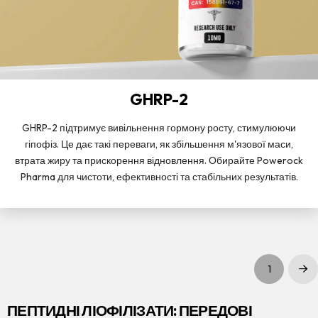
GHRP-2
GHRP-2 підтримує вивільнення гормону росту, стимулюючи
гіпофіз. Це дає такі переваги, як збільшення м'язової маси,
втрата жиру та прискорення відновлення. Обирайте Powerock
Pharma для чистоти, ефективності та стабільних результатів.
1
Дал
ПЕПТИДНІ ЛІОФІЛІЗАТИ: ПЕРЕДОВІ