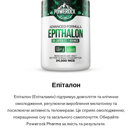
Епіталон
Епіталон (Епіталамін) підтримує довголіття та клітинне
омолодження, регулюючи вироблення мелатоніну та
посилюючи активність теломерази. Це сприяє омолодженню,
покращенню сну та загального самопочуття. Обирайте
Powerock Pharma за якість та результати.