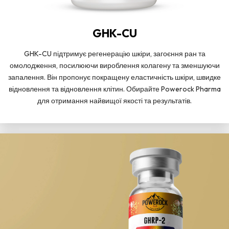
GHK-CU
GHK-CU підтримує регенерацію шкіри, загоєння ран та
омолодження, посилюючи вироблення колагену та зменшуючи
запалення. Він пропонує покращену еластичність шкіри, швидке
відновлення та відновлення клітин. Обирайте Powerock Pharma
для отримання найвищої якості та результатів.