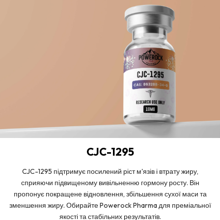
CJC-1295
CJC-1295 підтримує посилений ріст м'язів і втрату жиру,
сприяючи підвищеному вивільненню гормону росту. Він
пропонує покращене відновлення, збільшення сухої маси та
зменшення жиру. Обирайте Powerock Pharma для преміальної
якості та стабільних результатів.