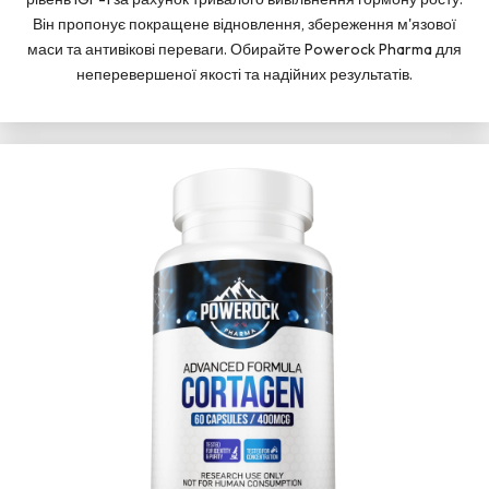
Він пропонує покращене відновлення, збереження м'язової
маси та антивікові переваги. Обирайте Powerock Pharma для
неперевершеної якості та надійних результатів.