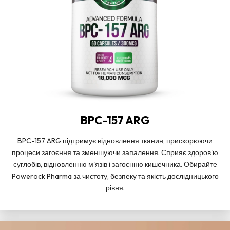
BPC-157 ARG
BPC-157 ARG підтримує відновлення тканин, прискорюючи
процеси загоєння та зменшуючи запалення. Сприяє здоров'ю
суглобів, відновленню м'язів і загоєнню кишечника. Обирайте
Powerock Pharma за чистоту, безпеку та якість дослідницького
рівня.