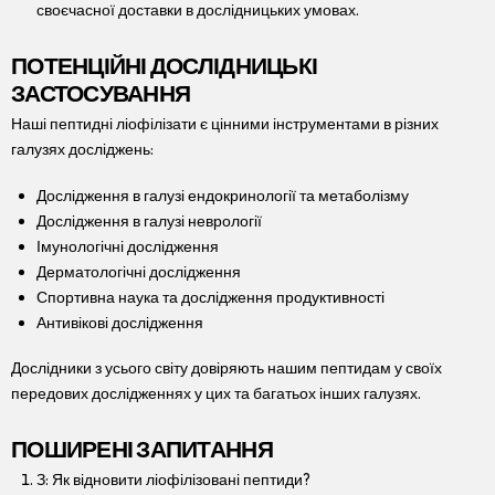
своєчасної доставки в дослідницьких умовах.
ПОТЕНЦІЙНІ ДОСЛІДНИЦЬКІ
ЗАСТОСУВАННЯ
Наші пептидні ліофілізати є цінними інструментами в різних
галузях досліджень:
Дослідження в галузі ендокринології та метаболізму
Дослідження в галузі неврології
Імунологічні дослідження
Дерматологічні дослідження
Спортивна наука та дослідження продуктивності
Антивікові дослідження
Дослідники з усього світу довіряють нашим пептидам у своїх
передових дослідженнях у цих та багатьох інших галузях.
ПОШИРЕНІ ЗАПИТАННЯ
З: Як відновити ліофілізовані пептиди?