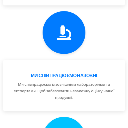
МИ СПІВПРАЦЮЄМО НАЗОВНІ
Ми співпрацюємо із зовнішніми лабораторіями та
експертами, щоб забезпечити незалежну оцінку нашої
продукції.