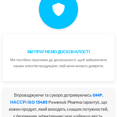
МИ ПРАГНЕМО ДОСКОНАЛОСТІ
Ми постійно прагнемо до досконалості, щоб забезпечити
наших клієнтів продукцією, якій вони можуть довіряти.
Впроваджуючи та суворо дотримуючись
GMP
,
НАССР
і
ISO 13485
Powerock Pharma гарантує, що
кожен продукт, який виходить з наших потужностей,
є безпечним, ефективним і має найвищу якість.