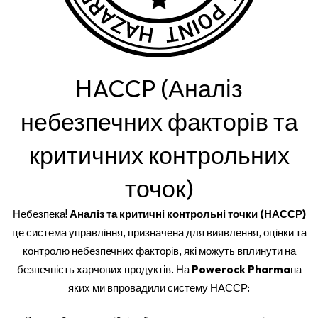
HACCP (Аналіз
небезпечних факторів та
критичних контрольних
точок)
Небезпека!
Аналіз та критичні контрольні точки (НАССР)
це система управління, призначена для виявлення, оцінки та
контролю небезпечних факторів, які можуть вплинути на
безпечність харчових продуктів. На
Powerock Pharma
на
яких ми впровадили систему НАССР: