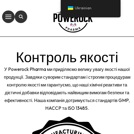
Ukrainian
Контроль якості
У Powerock Pharma ми приділяємо велику увагу якості нашої
продукції. Завдяки суворим стандартам і строгим процедурам
контролю якості ми гарантуємо, що наші хімічні реактиви та
дієтичні добавки відповідають найвищим вимогам безпеки та
ефективності. Наша компанія дотримується стандартів GMP,
HACCP та ISO 13485.