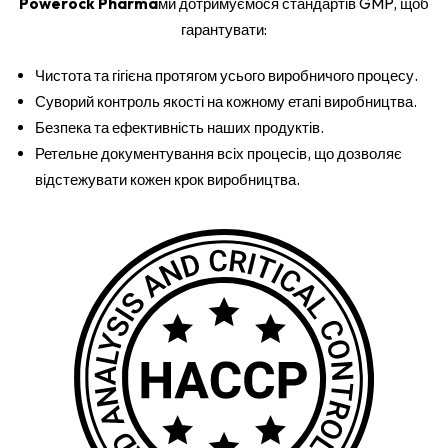
Powerock Pharma
ми дотримуємося стандартів GMP, щоб
гарантувати:
Чистота та гігієна протягом усього виробничого процесу.
Суворий контроль якості на кожному етапі виробництва.
Безпека та ефективність наших продуктів.
Ретельне документування всіх процесів, що дозволяє
відстежувати кожен крок виробництва.