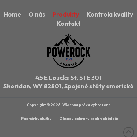
Home
O nás
Produkty
Kontrola kvality
Kontakt
45 E Loucks St, STE 301
Sheridan, WY 82801, Spojené státy americké
Copyright © 2026. Všechna práva vyhrazena
Podmínky služby
Zásady ochrany osobních údajů