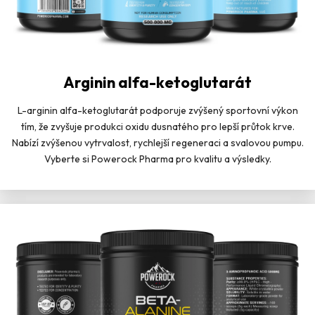
Arginin alfa-ketoglutarát
L-arginin alfa-ketoglutarát podporuje zvýšený sportovní výkon
tím, že zvyšuje produkci oxidu dusnatého pro lepší průtok krve.
Nabízí zvýšenou vytrvalost, rychlejší regeneraci a svalovou pumpu.
Vyberte si Powerock Pharma pro kvalitu a výsledky.