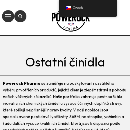
Czech
Ostatní činidla
Powerock Pharma
se zaměřuje na poskytování rozsáhlého
výběru prvotřídních produktů, jejichž cílem je zlepšit zdraví a pohodu
našich vážených zákazníků. Naše portfolio zahrnuje pestrou škálu
inovativních chemických činidel a vysoce účinných doplňků stravy,
které splňují nejpřísnější normy kvality. V naší nabídce jsou
specializované peptidové lyofilizáty, SARM, nootropika, yohimbin a
řada dalších vysoce kvalitních činidel, která jsou k dispozici podle