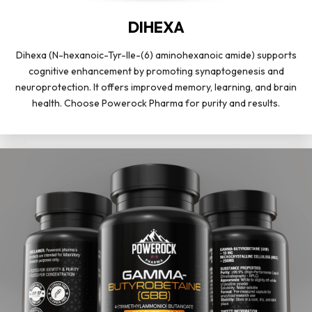
DIHEXA
Dihexa (N-hexanoic-Tyr-Ile-(6) aminohexanoic amide) supports
cognitive enhancement by promoting synaptogenesis and
neuroprotection. It offers improved memory, learning, and brain
health. Choose Powerock Pharma for purity and results.