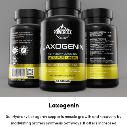
Laxogenin
5α-Hydroxy Laxogenin supports muscle growth and recovery by
modulating protein synthesis pathways. It offers increased