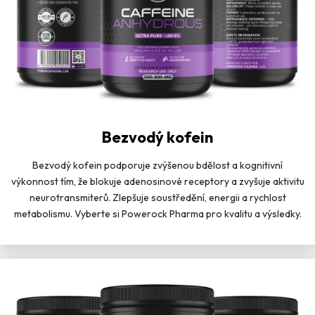
Bezvodý kofein
Bezvodý kofein podporuje zvýšenou bdělost a kognitivní
výkonnost tím, že blokuje adenosinové receptory a zvyšuje aktivitu
neurotransmiterů. Zlepšuje soustředění, energii a rychlost
metabolismu. Vyberte si Powerock Pharma pro kvalitu a výsledky.