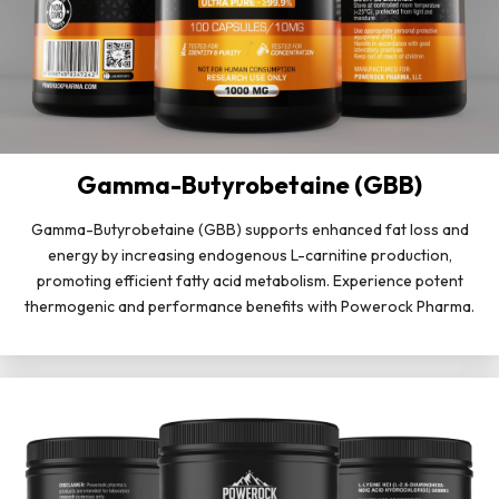
Gamma-Butyrobetaine (GBB)
Gamma-Butyrobetaine (GBB) supports enhanced fat loss and
energy by increasing endogenous L-carnitine production,
promoting efficient fatty acid metabolism. Experience potent
thermogenic and performance benefits with Powerock Pharma.