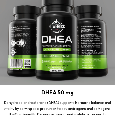
DHEA 50 mg
Dehydroepiandrosterone (DHEA) supports hormone balance and
vitality by serving as a precursor to key androgens and estrogens.
It offers benefits for energy, mood, and metabolic research.