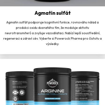
Agmatin sulfát
Agmatin sulfát podporuje kognitivní funkce, rovnováhu nálad a
produkci oxidu dusnatého tím, že moduluje aktivitu
neurotransmiterů a zvyšuje vazodilataci. Nabízí lepší soustředění,
regeneraci a zdraví cév. Vyberte si Powerock Pharma pro čistotu a
výsledky.