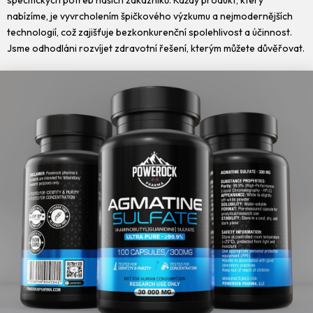
specifických potřeb našich zákazníků. Každý produkt, který
nabízíme, je vyvrcholením špičkového výzkumu a nejmodernějších
technologií, což zajišťuje bezkonkurenční spolehlivost a účinnost.
Jsme odhodláni rozvíjet zdravotní řešení, kterým můžete důvěřovat.